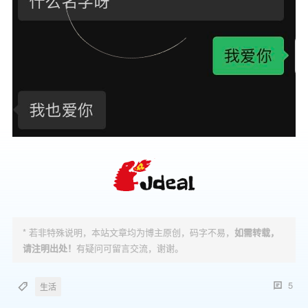
* 若非特殊说明，本站文章均为博主原创，码字不易，
如需转载，
请注明出处！
有疑问可留言交流，谢谢。
5
生活