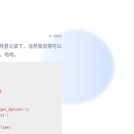
3855
，特意记录下，当然我觉得可以
，哈哈。


get_Options');

ts')

Time)
