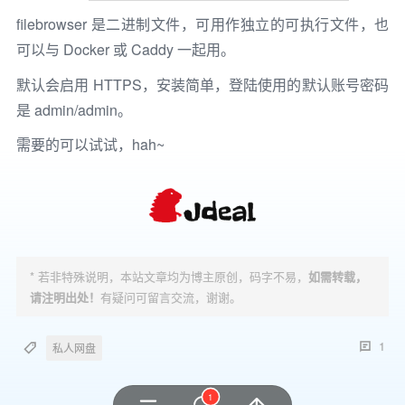
filebrowser 是二进制文件，可用作独立的可执行文件，也
可以与 Docker 或 Caddy 一起用。
默认会启用 HTTPS，安装简单，登陆使用的默认账号密码
是 admin/admin。
需要的可以试试，hah~
* 若非特殊说明，本站文章均为博主原创，码字不易，
如需转载，
请注明出处！
有疑问可留言交流，谢谢。
1
私人网盘
1