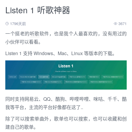
Listen 1 听歌神器
1796天前
3671
一个挺老的
听歌
软件，也是我个人最喜欢的，没有用过的
小伙伴可以看看。
Listen 1 支持 Windows、Mac、Linux 等版本的下载。
同时支持网易云、QQ、酷狗、哔哩哔哩、咪咕、千千、酷
我等平台，主流的平台好像都在这了..
除了可以搜索单曲外，歌单也可以搜索，也可以收藏和创
建自己的歌单。