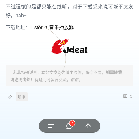
不过遗憾的是都只能在线听，对于下载党来说可能不太友
好，hah~
下载地址：
Listen 1 音乐播放器
* 若非特殊说明，本站文章均为博主原创，码字不易，
如需转载，
请注明出处！
有疑问可留言交流，谢谢。
5
听歌
5