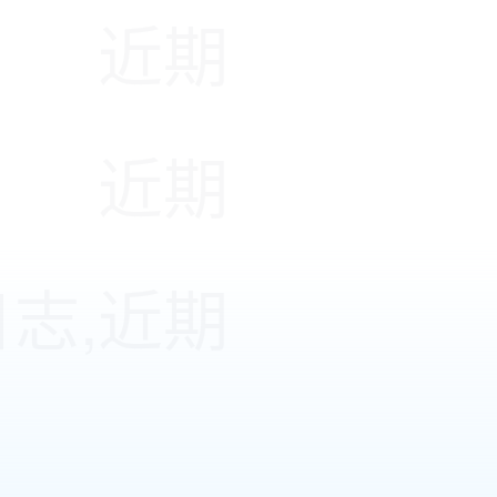
近期
近期
日志,近期