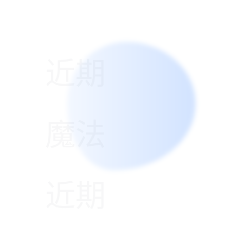
近期
魔法
近期