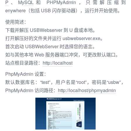
P
、My
SQL
和 PHPMyAdmin，只需解压缩到
enywhere（包括 USB 闪存驱动器），运行并开始使用。
使用简述：
下载并解压 USBWebserver 到 U 盘或本地。
打开解压好的文件夹并运行 usbwebserver.exe。
首次启动 USBWebServer 时选择您的语言。
如与其他本地 Web 服务器端口冲突，可更改默认端口。
站点根目录路径：
http://localhost
PhpMyAdmin 设置：
默认数据库名：“test”，用户名是“root”，密码是“usbw”，
PhpMyAdmin 访问路径：
http://localhost/phpmyadmin