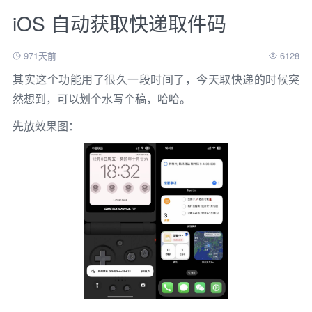
iOS 自动获取快递取件码
971天前
6128
其实这个功能用了很久一段时间了，今天取快递的时候突
然想到，可以划个水写个稿，哈哈。
先放效果图：