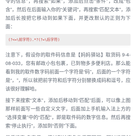
令的信息”，再搜索“如果”，添加后点击“条件”，改成“包
含”，然后在后面输入你的“关键词”，再搜索“匹配文本”，添
加后长按把它移动到如果下面，并更改默认的正则为下
面：
(?<=\前字符).*?(?=\后字符)
注意下，假设你的取件码信息是【妈妈驿站】取货码 9-4-
08-033，您有邮政小包包裹，已到物多多便利店。那么能
看到我的取件数字码前面一个字符是“码”，后面的一个字符
是“，”，所以就把前字符和后字符分别替换成码和逗号，应
该很好理解哈。
接下来搜索“文本”，添加后移动到“匹配”后面，可以像上图
那样前面写一些自定义文字，后面加上手机输入法上方的
“选择变量”中的“匹配”，即是取件码的数字信息。然后再搜
索“停止执行”，添加到“否则”下面。