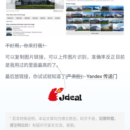
不好用，你来打我！
可以复制图片链接，可以上传图片识别，准确率反正目前
是我用过的里面最高的了。
最后放链接，你试试就知道了
[严肃脸]：
Yandex 传送门
* 若非特殊说明，本站文章均为博主原创，码字不易，
如需转载，
请注明出处！
有疑问可留言交流，谢谢。