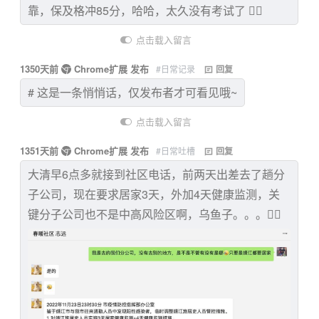
靠，保及格冲85分，哈哈，太久没有考试了 😮‍💨
点击载入留言
1350天前
Chrome扩展 发布
#日常记录
回复
# 这是一条悄悄话，仅发布者才可看见哦~
点击载入留言
1351天前
Chrome扩展 发布
#日常吐槽
回复
大清早6点多就接到社区电话，前两天出差去了趟分
子公司，现在要求居家3天，外加4天健康监测，关
键分子公司也不是中高风险区啊，乌鱼子。。。🤷‍♂️