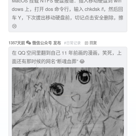
MacOS 挂载 NTFS 硬盘报错：插入移动硬盘到 win
dows 上，打开 dos 命令行，输入 chkdsk /f，然后回
车 Y，下次拔出移动硬盘前，切记点击安全删除，擦
😢
1357天前
微信公众号 发布
#日常记录
回复
在 QQ 空间里翻到自己 11 年前画的漫画，笑死，上
面还有那时候的网名“断魂血葬” 😂