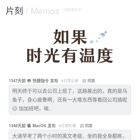
片刻
/ Memos
(功能测试中)
1347天前
快捷指令 发布
#日常记录
回复
明天终于可以去公司上班了，这趟差出的，真的是乌
鱼子，身心疲惫啊，还有一大堆东西等着回公司搞呢
😑 加加班吧，唉..
1348天前
MacOS 发布
#日常吐槽
回复
大清早考了两个小时的英文考级，坐的我全身都疼，