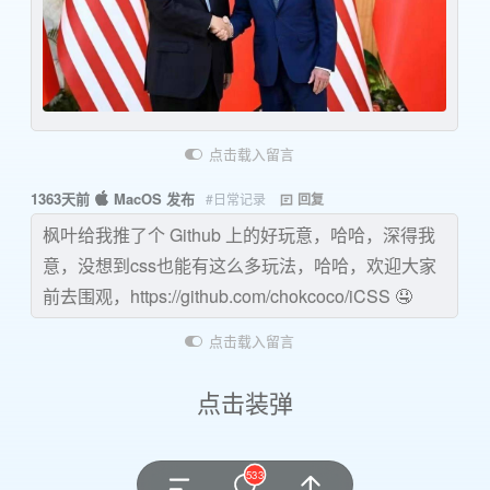
点击载入留言
1363天前
MacOS 发布
#日常记录
回复
枫叶给我推了个 Github 上的好玩意，哈哈，深得我
意，没想到css也能有这么多玩法，哈哈，欢迎大家
前去围观，https://github.com/chokcoco/iCSS 🤤
点击载入留言
点击装弹
533