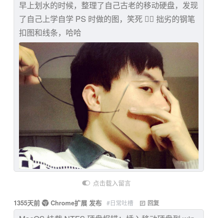
早上划水的时候，整理了自己古老的移动硬盘，发现
了自己上学自学 PS 时做的图，笑死 😮‍💨 拙劣的钢笔
扣图和线条，哈哈
点击载入留言
1355天前
Chrome扩展 发布
#日常吐槽
回复