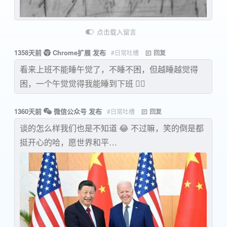
点击载入留言
1358天前
Chrome扩展 发布
#日常吐槽
回复
看来上班不能睡午觉了，不睡不困，但越睡越觉得
困，一个午觉觉得我能睡到下班 😮‍💨
1360天前
微信公众号 发布
#日常吐槽
回复
谈的怎么样我们也是不知道 😂 不过嘛，笑的倒是都
挺开心的哈，愿世界和平…