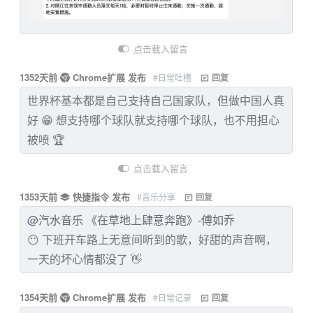
点击载入留言
1352天前
Chrome扩展 发布
#日常吐槽
回复
世界杯基本都是自己支持自己国家队，但做中国人真
好 😁 想支持哪个球队就支持哪个球队，也不用担心
被喷 🏆
点击载入留言
1353天前
快捷指令 发布
#音乐分享
回复
@汽水音乐 《在草地上肆意奔跑》-傅如乔
😶 下班开车路上无意间听到的歌，好甜的声音啊，
一天的坏心情都没了 👋
1354天前
Chrome扩展 发布
#日常记录
回复